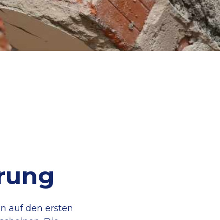
rung
n auf den ersten