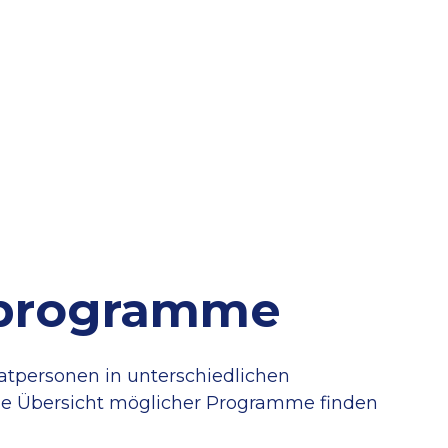
rprogramme
vatpersonen in unterschiedlichen
rze Übersicht möglicher Programme finden