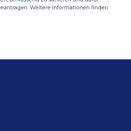
 beantragen. Weitere Informationen finden
stungen?
r Leistungen am besten
t.