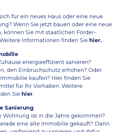
 sich für ein neues Haus oder eine neue
ng? Wenn Sie jetzt bauen oder eine neue
, können Sie mit staatlichen Förder­
 Weitere Informationen finden Sie
hier.
obilie
Zuhause energieeffizient sanieren?
n, den Einbruch­schutz erhöhen? Oder
Immobilie kaufen? Hier finden Sie
ittel für Ihr Vorhaben. Weitere
nden Sie
hier
.
te Sanierung
re Wohnung ist in die Jahre gekommen?
erade eine alte Immo­bilie gekauft? Dann
nen, umfassend zu sanieren und dafür