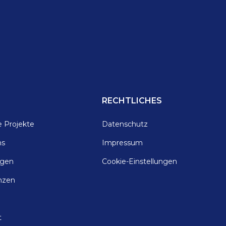
RECHTLICHES
e Projekte
Datenschutz
ns
Impressum
ngen
Cookie-Einstellungen
nzen
e
t