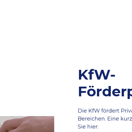
KfW-
Förde
Die KfW fördert Pri
Bereichen. Eine ku
Sie hier: