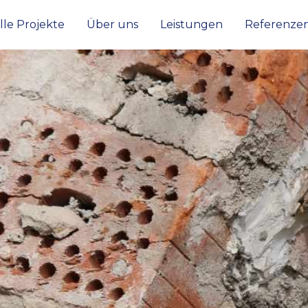
lle Projekte
Über uns
Leistungen
Referenze