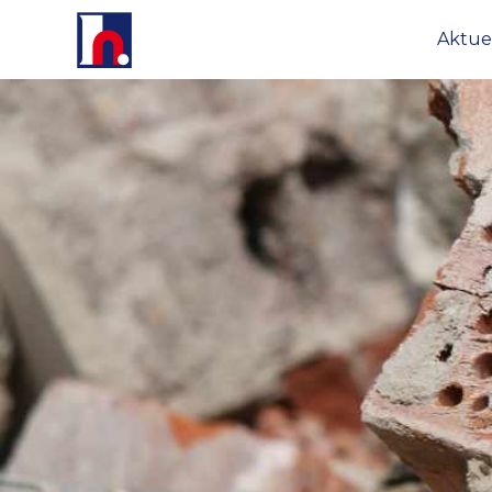
Aktue