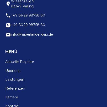
Wiesenzeile 9
83349 Palling
+49 86 29 98758 80
+49 86 29 98758 80
info@haberlander-bau.de
MENÜ
Aktuelle Projekte
Über uns
Leistungen
Referenzen
Karriere
Kontakt