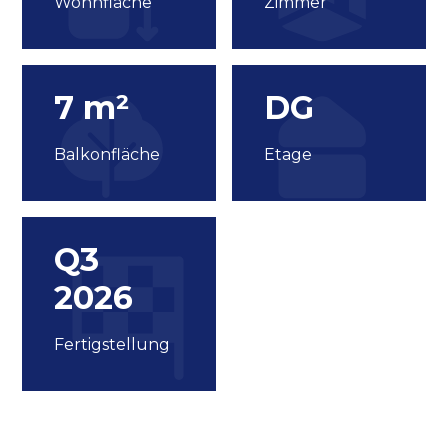
Wohnfläche
Zimmer
7 m²
DG
Balkonfläche
Etage
Q3
2026
Fertigstellung