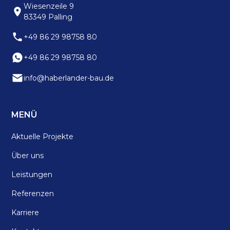
Wiesenzeile 9
83349 Palling
+49 86 29 98758 80
+49 86 29 98758 80
info@haberlander-bau.de
MENÜ
Aktuelle Projekte
Über uns
Leistungen
Referenzen
Karriere