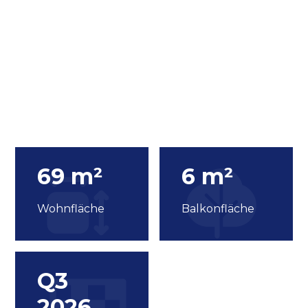
69 m²
6 m²
Wohnfläche
Balkonfläche
Q3
2026